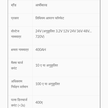
ब्रैंड
आर्चीबाल्ड
प्रकार
लिथियम आयरन फॉस्फेट
वोल्टेज
24V (अनुकूलित 3.2V 12V 24V 36V 48V…
नाममात्र
720V)
क्षमता नाममात्र
400AH
मैक्स चार्ज
10 ए या अनुकूलित
करंट
अधिकतम
100 ए या अनुकूलित
निर्वहन वर्तमान
पल्स डिस्चार्ज
400ए
करंट (<3s)