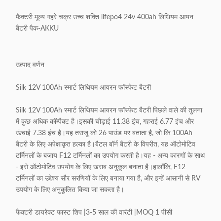
फैक्टरी मूल्य गहरे चक्र उच्च शक्ति lifepo4 24v 400ah लिथियम आयन
बैटरी पैक-AKKU
उत्पाद वर्णन
Silk 12V 100Ah स्मार्ट लिथियम आयरन फॉस्फेट बैटरी
Silk 12V 100Ah स्मार्ट लिथियम आयरन फॉस्फेट बैटरी पिछले वाले की तुलना
में कुछ अधिक कॉम्पैक्ट है।इसकी चौड़ाई 11.38 इंच, गहराई 6.77 इंच और
ऊंचाई 7.38 इंच है।यह तराजू को 26 पाउंड पर बताता है, जो कि 100Ah
बैटरी के लिए अपेक्षाकृत हल्का है।बैटल बॉर्न बैटरी के विपरीत, यह ऑटोमोटिव
टर्मिनलों के बजाय F12 टर्मिनलों का उपयोग करती है।यह - अन्य कारणों के साथ
- इसे ऑटोमोटिव उपयोग के लिए खराब अनुकूल बनाता है।हालाँकि, F12
टर्मिनलों का उद्देश्य सौर सरणियों के लिए बनाया गया है, और इन्हें आसानी से RV
उपयोग के लिए अनुकूलित किया जा सकता है।
फैक्टरी डायरेक्ट फास्ट शिप |3-5 साल की वारंटी |MOQ 1 पीसी