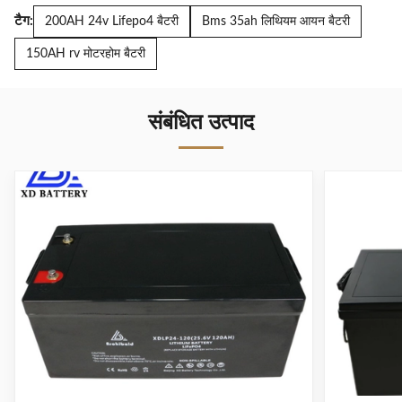
टैग:
200AH 24v Lifepo4 बैटरी
Bms 35ah लिथियम आयन बैटरी
150AH rv मोटरहोम बैटरी
संबंधित उत्पाद