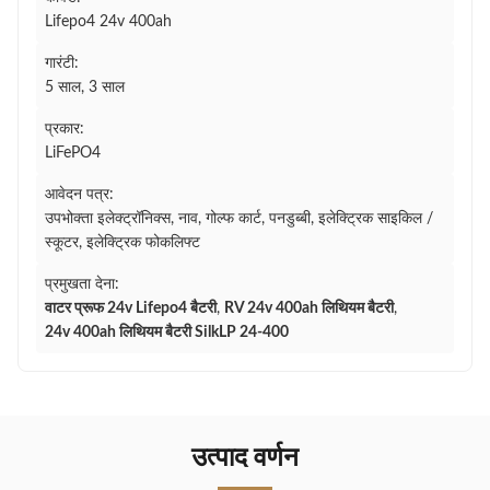
Lifepo4 24v 400ah
गारंटी:
5 साल, 3 साल
प्रकार:
LiFePO4
आवेदन पत्र:
उपभोक्ता इलेक्ट्रॉनिक्स, नाव, गोल्फ कार्ट, पनडुब्बी, इलेक्ट्रिक साइकिल /
स्कूटर, इलेक्ट्रिक फोकलिफ्ट
प्रमुखता देना:
वाटर प्रूफ 24v Lifepo4 बैटरी
,
RV 24v 400ah लिथियम बैटरी
,
24v 400ah लिथियम बैटरी SilkLP 24-400
उत्पाद वर्णन