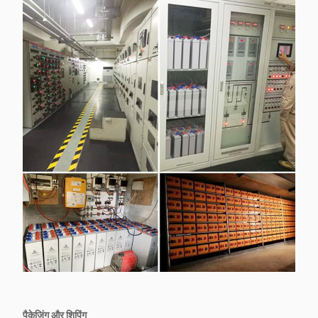
पैकेजिंग और शिपिंग