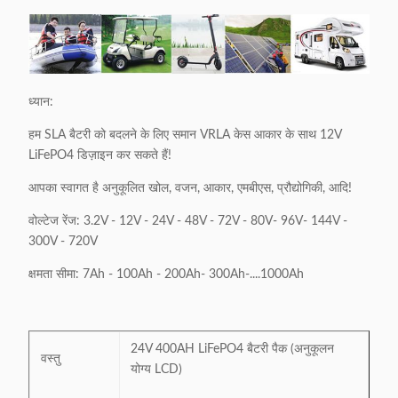
ध्यान:
हम SLA बैटरी को बदलने के लिए समान VRLA केस आकार के साथ 12V
LiFePO4 डिज़ाइन कर सकते हैं!
आपका स्वागत है अनुकूलित खोल, वजन, आकार, एमबीएस, प्रौद्योगिकी, आदि!
वोल्टेज रेंज: 3.2V - 12V - 24V - 48V - 72V - 80V- 96V- 144V -
300V - 720V
क्षमता सीमा: 7Ah - 100Ah - 200Ah- 300Ah-....1000Ah
24V 400AH LiFePO4 बैटरी पैक (अनुकूलन
वस्तु
योग्य LCD)