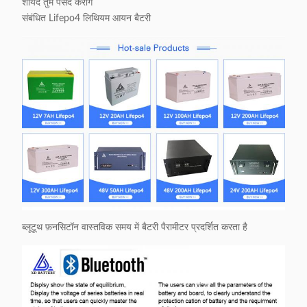
शायद तुम पसंद करोगे
संबंधित Lifepo4 लिथियम आयन बैटरी
ब्लूटूथ फ़नसिटॉन वास्तविक समय में बैटरी पैरामीटर प्रदर्शित करता है