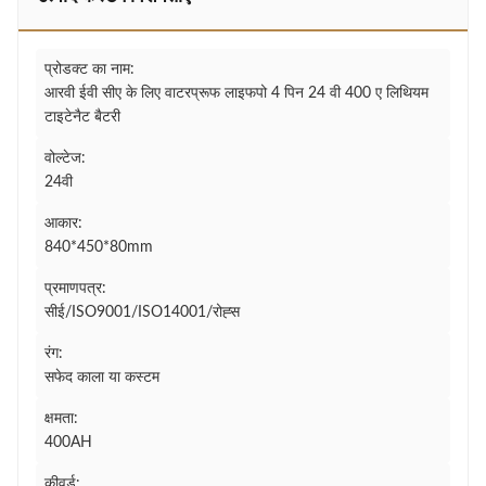
प्रोडक्ट का नाम:
आरवी ईवी सीए के लिए वाटरप्रूफ लाइफपो 4 पिन 24 वी 400 ए लिथियम
टाइटेनैट बैटरी
वोल्टेज:
24वी
आकार:
840*450*80mm
प्रमाणपत्र:
सीई/ISO9001/ISO14001/रोह्स
रंग:
सफेद काला या कस्टम
क्षमता:
400AH
कीवर्ड: