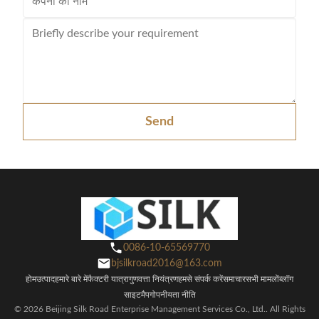
Send
0086-10-65569770
bjsilkroad2016@163.com
होम
उत्पाद
हमारे बारे में
फैक्टरी यात्रा
गुणवत्ता नियंत्रण
हमसे संपर्क करें
समाचार
सभी मामलों
ब्लॉग
साइटमैप
गोपनीयता नीति
© 2026 Beijing Silk Road Enterprise Management Services Co., Ltd.. All Rights