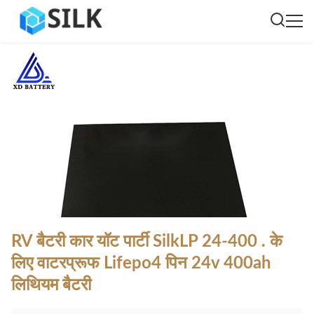
RV बैटरी कार यॉट पार्टी SilkLP 24-400 . के
लिए वाटरप्रूफ Lifepo4 पिन 24v 400ah
लिथियम बैटरी