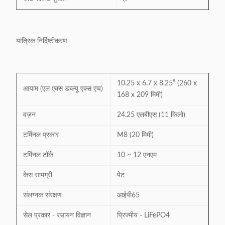
यांत्रिक निर्दिष्टीकरण
10.25 x 6.7 x 8.25” (260 x
आयाम (एल एक्स डब्ल्यू एक्स एच)
168 x 209 मिमी)
वज़न
24.25 एलबीएस (11 किलो)
टर्मिनल प्रकार
M8 (20 मिमी)
टर्मिनल टॉर्क
10 ~ 12 एनएम
केस सामग्री
पेट
संलग्नक संरक्षण
आईपी65
सेल प्रकार - रसायन विज्ञान
प्रिज्मीय - LiFePO4