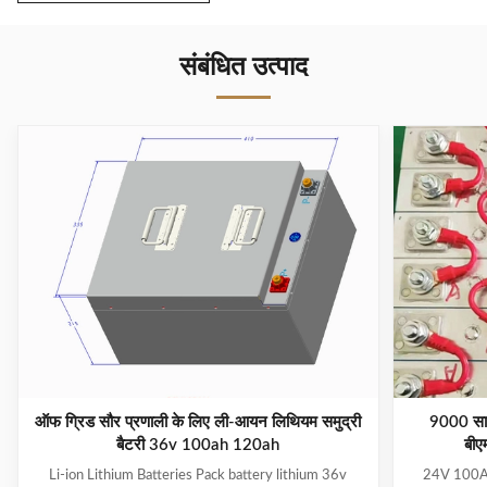
संबंधित उत्पाद
ऑफ ग्रिड सौर प्रणाली के लिए ली-आयन लिथियम समुद्री
9000 सा
बैटरी 36v 100ah 120ah
बीए
Li-ion Lithium Batteries Pack battery lithium 36v
24V 100AH