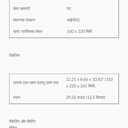
केस सामग्री
पेट
संलग्नक संरक्षण
आईपी65
फ्रंट ग्राफिक्स लेबल
160 x 230 मिमी
पैकेजिंग
12.21 x 8.66 x 10.43" (310
आयाम (एल एक्स डब्ल्यू एक्स एच)
x 220 x 265 मिमी)
वज़न
29.56 पाउंड (12.5 किग्रा)
पैकेजिंग और शिपिंग