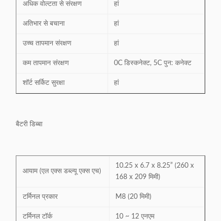
अधिक वोल्टता से संरक्षण
हां
अतिभार से बचाना
हां
उच्च तापमान संरक्षण
हां
कम तापमान संरक्षण
0C डिस्कनेक्ट, 5C पुन: कनेक्ट
शॉर्ट सर्किट सुरक्षा
हां
बैटरी डिब्बा
10.25 x 6.7 x 8.25” (260 x
आयाम (एल एक्स डब्ल्यू एक्स एच)
168 x 209 मिमी)
टर्मिनल प्रकार
M8 (20 मिमी)
टर्मिनल टॉर्क
10 ~ 12 एनएम