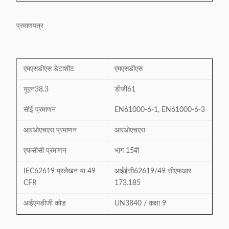
प्रमाणपत्र
एमएसडीएस डेटाशीट
एमएसडीएस
यूएन38.3
डीजी61
सीई प्रमाणन
EN61000-6-1, EN61000-6-3
आरओएचएस प्रमाणन
आरओएचएस
एफसीसी प्रमाणन
भाग 15बी
IEC62619 प्रलेखन या 49
आईईसी62619/49 सीएफआर
CFR
173.185
आईएमडीजी कोड
UN3840 / कक्षा 9