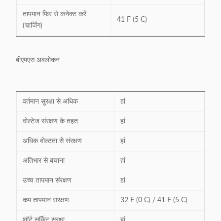
तापमान फिर से कनेक्ट करें
41 F (5 C)
(चार्जिंग)
बीएमएस अवलोकन
वर्तमान सुरक्षा से अधिक
हां
वोल्टेज संरक्षण के तहत
हां
अधिक वोल्टता से संरक्षण
हां
अतिभार से बचाना
हां
उच्च तापमान संरक्षण
हां
कम तापमान संरक्षण
32 F (0 C) / 41 F (5 C)
शॉर्ट सर्किट सुरक्षा
हां