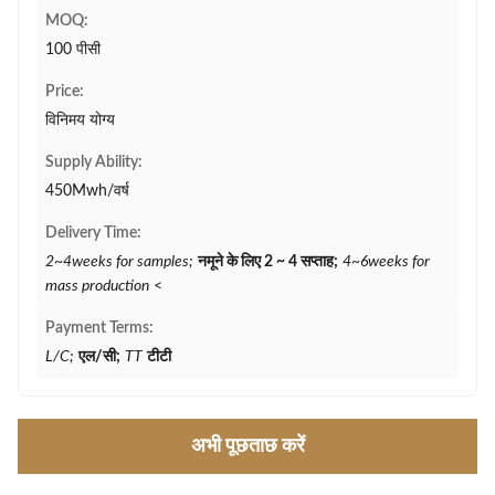
MOQ:
100 पीसी
Price:
विनिमय योग्य
Supply Ability:
450Mwh/वर्ष
Delivery Time:
2~4weeks for samples;
नमूने के लिए 2 ~ 4 सप्ताह;
4~6weeks for
mass production
<
Payment Terms:
L/C;
एल/सी;
TT
टीटी
अभी पूछताछ करें