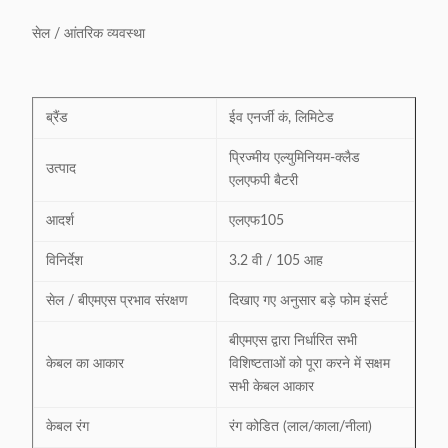
सेल / आंतरिक व्यवस्था
ब्रैंड
ईव एनर्जी कं, लिमिटेड
प्रिज्मीय एल्युमिनियम-क्लैड
उत्पाद
एलएफपी बैटरी
आदर्श
एलएफ105
विनिर्देश
3.2 वी / 105 आह
सेल / बीएमएस प्रभाव संरक्षण
दिखाए गए अनुसार बड़े फोम इंसर्ट
बीएमएस द्वारा निर्धारित सभी
केबल का आकार
विशिष्टताओं को पूरा करने में सक्षम
सभी केबल आकार
केबल रंग
रंग कोडित (लाल/काला/नीला)