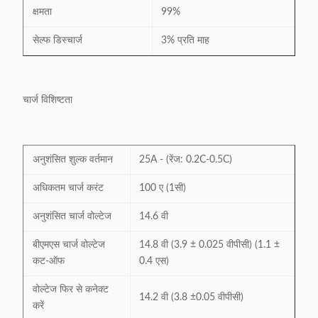
क्षमता
99%
सेल्फ डिस्चार्ज
3% प्रति माह
चार्ज विशिष्टता
अनुशंसित शुल्क वर्तमान
25A - (रेंज: 0.2C-0.5C)
अधिकतम चार्ज करंट
100 ए (1सी)
अनुशंसित चार्ज वोल्टेज
14.6 वी
बीएमएस चार्ज वोल्टेज
14.8 वी (3.9 ± 0.025 वीपीसी) (1.1 ±
कट-ऑफ
0.4 एस)
वोल्टेज फिर से कनेक्ट
14.2 वी (3.8 ±0.05 वीपीसी)
करें