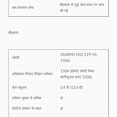
बीएमएस से जुड़े सेल/वायर पर जांच
कम तापमान जांच
की गई
बीएमएस
3SABM0-H02 (LFP-4S-
आदर्श
150A)
150A (BMS सपोर्ट मैक्स
अधिकतम निरंतर निर्वहन वर्तमान
कंटीन्यूअस करंट 150A)
सेल संतुलन
3.4 वी (13.6 वी)
वर्तमान सुरक्षा से अधिक
हां
वोल्टेज संरक्षण के तहत
हां