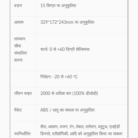
वज़न
15 किग्रा या अनुकूलित
आयाम
329*172*243mm या अनुकूलित
तापमान
सीमा
चार्ज: 0 से +60 डिग्री सेल्सियस
संचालित
करना
निर्वहन: -20 से +60 ℃
जीवन चक्र
2000 से अधिक बार (100% डीओडी)
पैकेट
ABS / धातु का मामला या अनुकूलित
शैल, आकार, वजन, रंग, लेबल, वर्तमान, ब्लूटूथ, एलईडी
स्वनिर्धारित
डिस्प्ले, प्रौद्योगिकी, आदि को अनुकूलित किया जा सकता