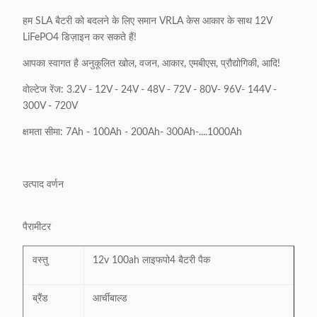
हम SLA बैटरी को बदलने के लिए समान VRLA केस आकार के साथ 12V
LiFePO4 डिज़ाइन कर सकते हैं!
आपका स्वागत है अनुकूलित खोल, वजन, आकार, एमबीएस, प्रौद्योगिकी, आदि!
वोल्टेज रेंज: 3.2V - 12V - 24V - 48V - 72V - 80V- 96V- 144V -
300V - 720V
क्षमता सीमा: 7Ah - 100Ah - 200Ah- 300Ah-....1000Ah
उत्पाद वर्णन
पैरामीटर
वस्तु
12v 100ah लाइफपो4 बैटरी पैक
ब्रैंड
आर्चीबाल्ड