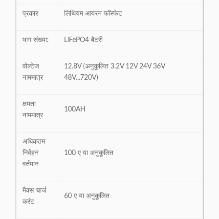
प्रकार
लिथियम आयरन फॉस्फेट
भाग संख्या:
LiFePO4 बैटरी
वोल्टेज
12.8V (अनुकूलित 3.2V 12V 24V 36V
नाममात्र
48V...720V)
क्षमता
100AH
नाममात्र
अधिकतम
निर्वहन
100 ए या अनुकूलित
वर्तमान
मैक्स चार्ज
60 ए या अनुकूलित
करंट