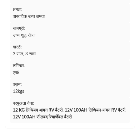
क्षमता:
वास्तविक उच्च क्षमता
सामग्री:
उच्च शुद्ध सीसा
गारंटी:
3 साल, 3 साल
टर्मिनल:
एम8
वज़न:
12kgs
प्रमुखता देना:
12 KG लिथियम आयन RV बैटरी
,
12V 100AH ​​लिथियम आयन RV बैटरी
,
12V 100AH ​​सीलबंद रिचार्जेबल बैटरी