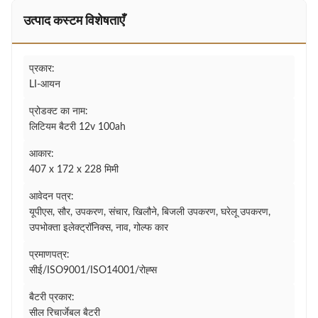
उत्पाद कस्टम विशेषताएँ
प्रकार:
LI-आयन
प्रोडक्ट का नाम:
लिटियम बैटरी 12v 100ah
आकार:
407 x 172 x 228 मिमी
आवेदन पत्र:
यूपीएस, सौर, उपकरण, संचार, खिलौने, बिजली उपकरण, घरेलू उपकरण,
उपभोक्ता इलेक्ट्रॉनिक्स, नाव, गोल्फ कार
प्रमाणपत्र:
सीई/ISO9001/ISO14001/रोह्स
बैटरी प्रकार:
सील रिचार्जेबल बैटरी