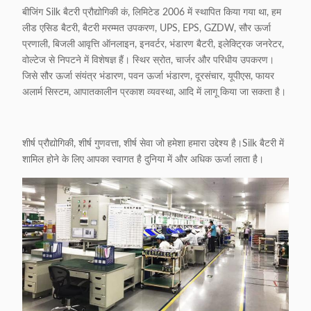
बीजिंग Silk बैटरी प्रौद्योगिकी कं, लिमिटेड 2006 में स्थापित किया गया था, हम
लीड एसिड बैटरी, बैटरी मरम्मत उपकरण, UPS, EPS, GZDW, सौर ऊर्जा
प्रणाली, बिजली आवृत्ति ऑनलाइन, इनवर्टर, भंडारण बैटरी, इलेक्ट्रिक जनरेटर,
वोल्टेज से निपटने में विशेषज्ञ हैं। स्थिर स्रोत, चार्जर और परिधीय उपकरण।
जिसे सौर ऊर्जा संयंत्र भंडारण, पवन ऊर्जा भंडारण, दूरसंचार, यूपीएस, फायर
अलार्म सिस्टम, आपातकालीन प्रकाश व्यवस्था, आदि में लागू किया जा सकता है।
शीर्ष प्रौद्योगिकी, शीर्ष गुणवत्ता, शीर्ष सेवा जो हमेशा हमारा उद्देश्य है।Silk बैटरी में
शामिल होने के लिए आपका स्वागत है दुनिया में और अधिक ऊर्जा लाता है।