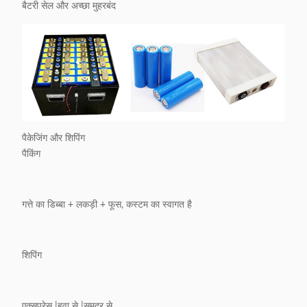
बैटरी सेल और अच्छा मुहरबंद
पैकेजिंग और शिपिंग
पैकिंग
गत्ते का डिब्बा + लकड़ी + फूस, कस्टम का स्वागत है
शिपिंग
एक्सप्रेस |हवा से |समुद्र से