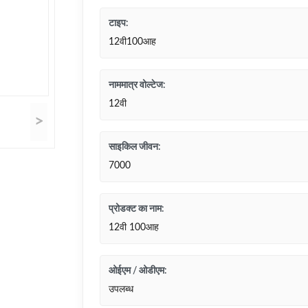
टाइप:
12वी100आह
नाममात्र वोल्टेज:
12वी
>
साइकिल जीवन:
7000
प्रोडक्ट का नाम:
12वी 100आह
ओईएम / ओडीएम:
उपलब्ध