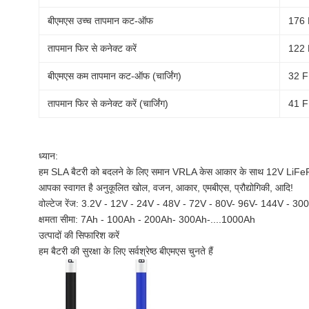
बीएमएस उच्च तापमान कट-ऑफ
176 
तापमान फिर से कनेक्ट करें
122 
बीएमएस कम तापमान कट-ऑफ (चार्जिंग)
32 F
तापमान फिर से कनेक्ट करें (चार्जिंग)
41 F
ध्यान:
हम SLA बैटरी को बदलने के लिए समान VRLA केस आकार के साथ 12V LiFeP
आपका स्वागत है अनुकूलित खोल, वजन, आकार, एमबीएस, प्रौद्योगिकी, आदि!
वोल्टेज रेंज: 3.2V - 12V - 24V - 48V - 72V - 80V- 96V- 144V - 30
क्षमता सीमा: 7Ah - 100Ah - 200Ah- 300Ah-....1000Ah
उत्पादों की सिफारिश करें
हम बैटरी की सुरक्षा के लिए सर्वश्रेष्ठ बीएमएस चुनते हैं