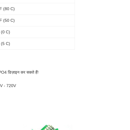
F (80 C)
F (50 C)
 (0 C)
 (5 C)
O4 डिज़ाइन कर सकते हैं!
0V - 720V