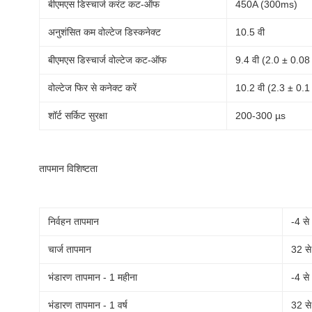
बीएमएस डिस्चार्ज करंट कट-ऑफ
450A (300ms)
अनुशंसित कम वोल्टेज डिस्कनेक्ट
10.5 वी
बीएमएस डिस्चार्ज वोल्टेज कट-ऑफ
9.4 वी (2.0 ± 0.08
वोल्टेज फिर से कनेक्ट करें
10.2 वी (2.3 ± 0.1 
शॉर्ट सर्किट सुरक्षा
200-300 µs
तापमान विशिष्टता
निर्वहन तापमान
-4 से
चार्ज तापमान
32 स
भंडारण तापमान - 1 महीना
-4 से
भंडारण तापमान - 1 वर्ष
32 से