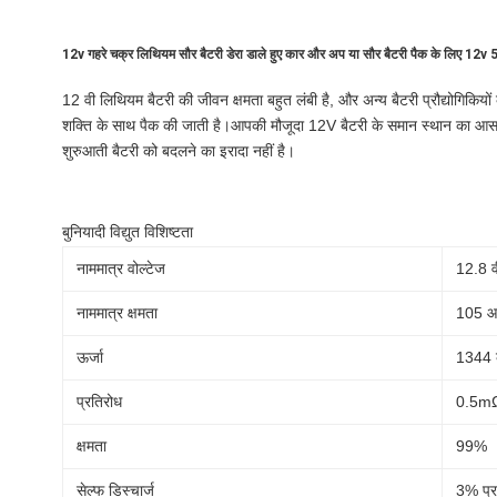
12v गहरे चक्र लिथियम सौर बैटरी डेरा डाले हुए कार और अप या सौर बैटरी पैक के लिए 
12 वी लिथियम बैटरी की जीवन क्षमता बहुत लंबी है, और अन्य बैटरी प्रौद्योगिकिय
शक्ति के साथ पैक की जाती है।आपकी मौजूदा 12V बैटरी के समान स्थान का आसान
शुरुआती बैटरी को बदलने का इरादा नहीं है।
बुनियादी विद्युत विशिष्टता
नाममात्र वोल्टेज
12.8 व
नाममात्र क्षमता
105 
ऊर्जा
1344 
प्रतिरोध
0.5m
क्षमता
99%
सेल्फ डिस्चार्ज
3% प्र