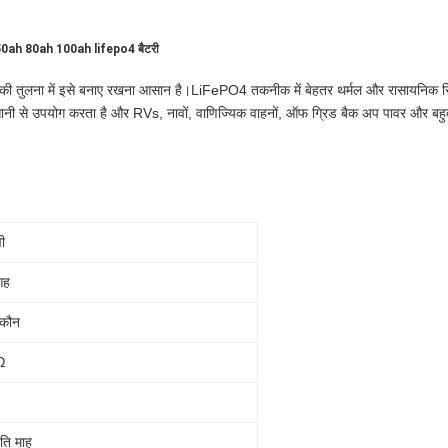
12v 50ah 80ah 100ah lifepo4 बैटरी
ों की तुलना में इसे बनाए रखना आसान है।LiFePO4 तकनीक में बेहतर थर्मल और रासायनिक स्थिरता
ी से उपयोग करता है और RVs, नावों, वाणिज्यिक वाहनों, ऑफ ग्रिड बैक अप पावर और बहुत 
ी
आह
कौन
Ω
ति माह