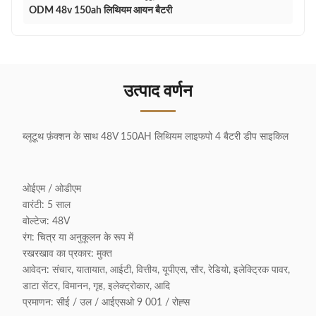
ODM 48v 150ah लिथियम आयन बैटरी
उत्पाद वर्णन
ब्लूटूथ फ़ंक्शन के साथ 48V 150AH लिथियम लाइफपो 4 बैटरी डीप साइकिल
ओईएम / ओडीएम
वारंटी: 5 साल
वोल्टेज: 48V
रंग: चित्र या अनुकूलन के रूप में
रखरखाव का प्रकार: मुक्त
आवेदन: संचार, यातायात, आईटी, वित्तीय, यूपीएस, सौर, रेडियो, इलेक्ट्रिक पावर,
डाटा सेंटर, विमानन, गृह, इलेक्ट्रोकार, आदि
प्रमाणन: सीई / उल / आईएसओ 9 001 / रोह्स