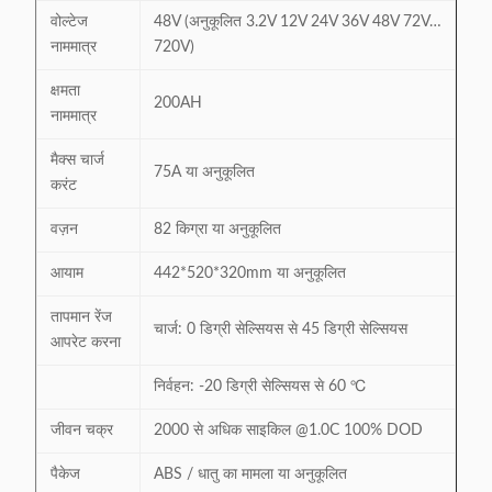
वोल्टेज
48V (अनुकूलित 3.2V 12V 24V 36V 48V 72V…
नाममात्र
720V)
क्षमता
200AH
नाममात्र
मैक्स चार्ज
75A या अनुकूलित
करंट
वज़न
82 किग्रा या अनुकूलित
आयाम
442*520*320mm या अनुकूलित
तापमान रेंज
चार्ज: 0 डिग्री सेल्सियस से 45 डिग्री सेल्सियस
आपरेट करना
निर्वहन: -20 डिग्री सेल्सियस से 60 ℃
जीवन चक्र
2000 से अधिक साइकिल @1.0C 100% DOD
पैकेज
ABS / धातु का मामला या अनुकूलित