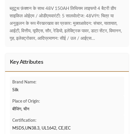
ब्लूटूथ फ़ंक्शन के साथ 48V 150AH लिथियम लाइफपो 4 बैटरी डीप
साइकिल ओईएम / ओडीएमवारंटी: 5 सालवोल्टेज: 48Vरंग: चित्र या
अनुकूलन के रूप मेंरखरखाव का प्रकार: मुक्तआवेदन: संचार, यातायात,
आईटी, वित्तीय, यूपीएस, सौर, रेडियो, इलेक्ट्रिक पावर, डाटा सेंटर, विमानन,
गृह, इलेक्ट्रोकार, आदिप्रमाणन: सीई / उल / आईएस...
Key Attributes
Brand Name:
Silk
Place of Origin:
बीजिंग, चीन
Certification:
MSDS,UN38.3, UL1642, CE,IEC