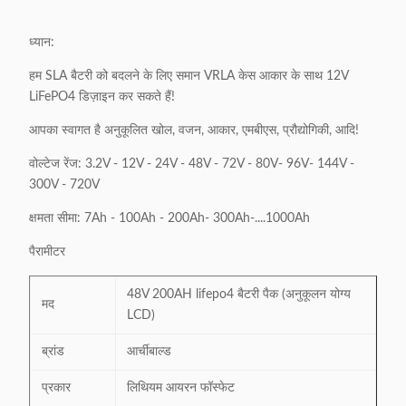
ध्यान:
हम SLA बैटरी को बदलने के लिए समान VRLA केस आकार के साथ 12V
LiFePO4 डिज़ाइन कर सकते हैं!
आपका स्वागत है अनुकूलित खोल, वजन, आकार, एमबीएस, प्रौद्योगिकी, आदि!
वोल्टेज रेंज: 3.2V - 12V - 24V - 48V - 72V - 80V- 96V- 144V -
300V - 720V
क्षमता सीमा: 7Ah - 100Ah - 200Ah- 300Ah-....1000Ah
पैरामीटर
48V 200AH lifepo4 बैटरी पैक (अनुकूलन योग्य
मद
LCD)
ब्रांड
आर्चीबाल्ड
प्रकार
लिथियम आयरन फॉस्फेट