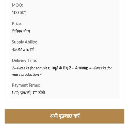
MOQ:
100 पीसी
Price:
विनिमय योग्य
Supply Ability:
450Mwh/वर्ष
Delivery Time:
2~4weeks for samples;
नमूने के लिए 2 ~ 4 सप्ताह;
4~6weeks for
mass production
<
Payment Terms:
L/C;
एल/सी;
TT
टीटी
अभी पूछताछ करें