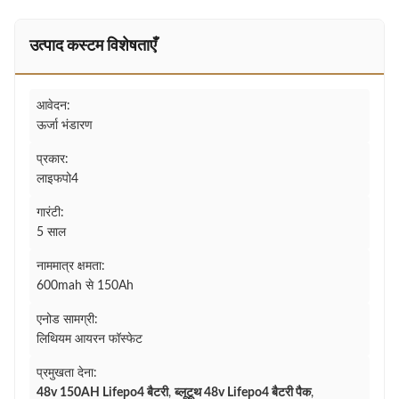
उत्पाद कस्टम विशेषताएँ
आवेदन:
ऊर्जा भंडारण
प्रकार:
लाइफपो4
गारंटी:
5 साल
नाममात्र क्षमता:
600mah से 150Ah
एनोड सामग्री:
लिथियम आयरन फॉस्फेट
प्रमुखता देना:
48v 150AH Lifepo4 बैटरी
,
ब्लूटूथ 48v Lifepo4 बैटरी पैक
,